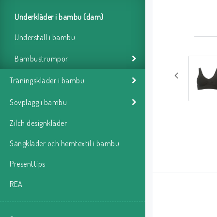
Underkläder i bambu (dam)
Underställ i bambu
Bambustrumpor
Träningskläder i bambu
Sovplagg i bambu
Zilch designkläder
Sängkläder och hemtextil i bambu
Presenttips
REA