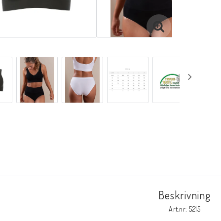
Beskrivning
Art.nr: 5215