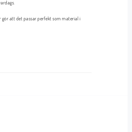
ardags. 

ör att det passar perfekt som material i 
på att den är fri från gifter.

 extra tanke på miljömässig hållbarhet och 