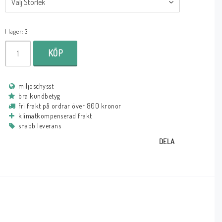
I lager: 3
KÖP
miljöschysst
bra kundbetyg
fri frakt på ordrar över 800 kronor
klimatkompenserad frakt
snabb leverans
DELA