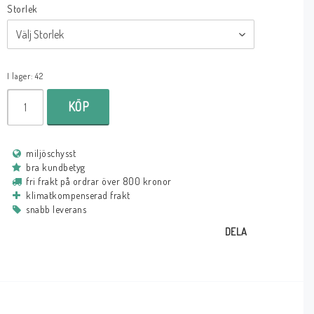
Storlek
I lager: 42
KÖP
miljöschysst
bra kundbetyg
fri frakt på ordrar över 800 kronor
klimatkompenserad frakt
snabb leverans
DELA