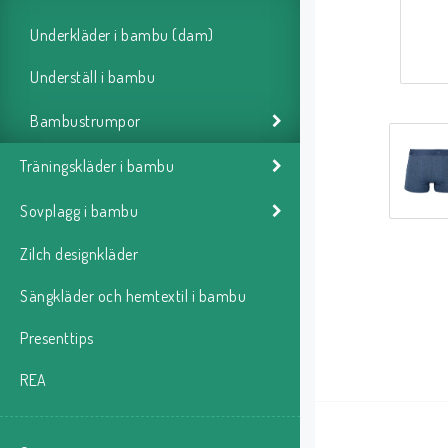
Underkläder i bambu (dam)
Underställ i bambu
Bambustrumpor
Träningskläder i bambu
Sovplagg i bambu
Zilch designkläder
Sängkläder och hemtextil i bambu
Presenttips
REA