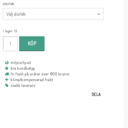
storlek
I lager: 15
KÖP
miljöschysst
bra kundbetyg
fri frakt på ordrar över 800 kronor
klimatkompenserad frakt
snabb leverans
DELA