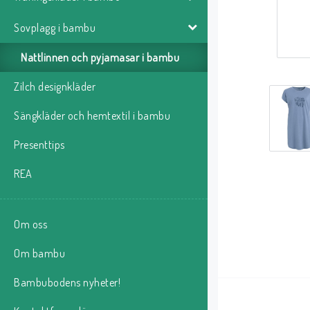
Sovplagg i bambu
Nattlinnen och pyjamasar i bambu
Zilch designkläder
Sängkläder och hemtextil i bambu
Presenttips
REA
Om oss
Om bambu
Bambubodens nyheter!