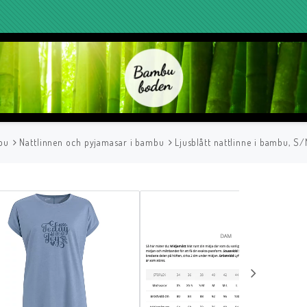
bu
Nattlinnen och pyjamasar i bambu
Ljusblått nattlinne i bambu, S/