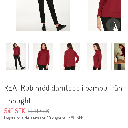
REA! Rubinröd damtopp i bambu från
Thought
549 SEK
699 SEK
699 SEK
Lägsta pris de senaste 30 dagarna
Läs mer...