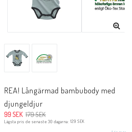
REA! Långärmad bambubody med
djungeldjur
99 SEK
179 SEK
129 SEK
Lägsta pris de senaste 30 dagarna
Läs mer...