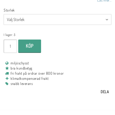
Storlek
I lager: 5
KÖP
miljöschysst
bra kundbetyg
fri frakt på ordrar över 800 kronor
klimatkompenserad frakt
snabb leverans
DELA